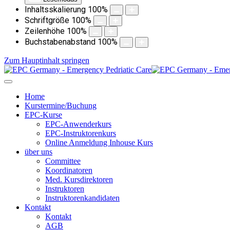
Inhaltsskalierung
100
%
Schriftgröße
100
%
Zeilenhöhe
100
%
Buchstabenabstand
100
%
Zum Hauptinhalt springen
Home
Kurstermine/Buchung
EPC-Kurse
EPC-Anwenderkurs
EPC-Instruktorenkurs
Online Anmeldung Inhouse Kurs
über uns
Committee
Koordinatoren
Med. Kursdirektoren
Instruktoren
Instruktorenkandidaten
Kontakt
Kontakt
AGB