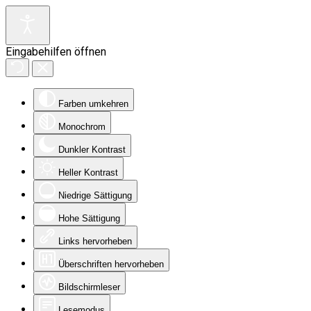
Eingabehilfen öffnen
Farben umkehren
Monochrom
Dunkler Kontrast
Heller Kontrast
Niedrige Sättigung
Hohe Sättigung
Links hervorheben
Überschriften hervorheben
Bildschirmleser
Lesemodus