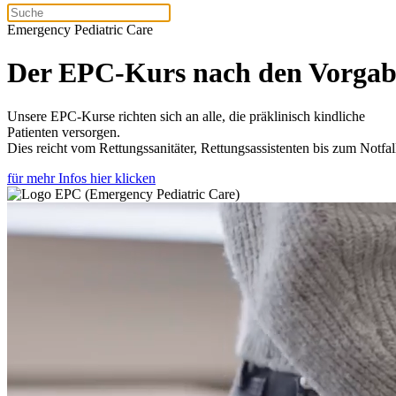
Emergency Pediatric Care
Der EPC-Kurs nach den Vorg
Unsere EPC-Kurse richten sich an alle, die präklinisch kindliche
Patienten versorgen.
Dies reicht vom Rettungssanitäter, Rettungsassistenten bis zum Notfal
für mehr Infos hier klicken