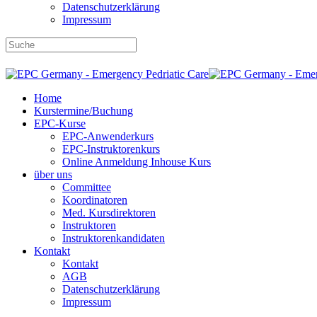
Datenschutzerklärung
Impressum
DBRD-Shop
DBRD Akademie
DGRN
Home
Kurstermine/Buchung
EPC-Kurse
EPC-Anwenderkurs
EPC-Instruktorenkurs
Online Anmeldung Inhouse Kurs
über uns
Committee
Koordinatoren
Med. Kursdirektoren
Instruktoren
Instruktorenkandidaten
Kontakt
Kontakt
AGB
Datenschutzerklärung
Impressum