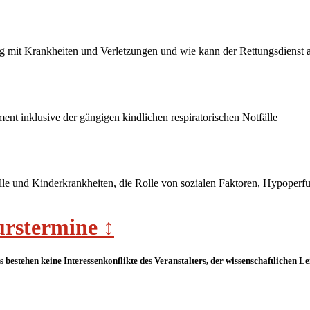
 mit Krankheiten und Verletzungen und wie kann der Rettungsdienst 
nt inklusive der gängigen kindlichen respiratorischen Notfälle
lle und Kinderkrankheiten, die Rolle von sozialen Faktoren, Hypope
rstermine ↕︁
 Es bestehen keine Interessenkonflikte des Veranstalters, der wissenschaftlichen