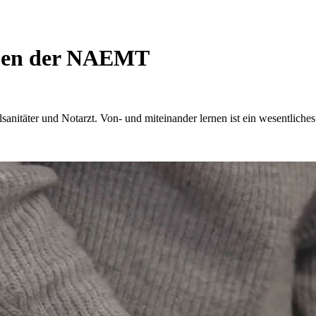
aben der NAEMT
lsanitäter und Notarzt. Von- und miteinander lernen ist ein wesentlich