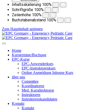
Inhaltsskalierung
100
%
Schriftgröße
100
%
Zeilenhöhe
100
%
Buchstabenabstand
100
%
Zum Hauptinhalt springen
Home
Kurstermine/Buchung
EPC-Kurse
EPC-Anwenderkurs
EPC-Instruktorenkurs
Online Anmeldung Inhouse Kurs
über uns
Committee
Koordinatoren
Med. Kursdirektoren
Instruktoren
Instruktorenkandidaten
Kontakt
Kontakt