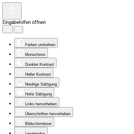
Eingabehilfen öffnen
Farben umkehren
Monochrom
Dunkler Kontrast
Heller Kontrast
Niedrige Sättigung
Hohe Sättigung
Links hervorheben
Überschriften hervorheben
Bildschirmleser
Lesemodus