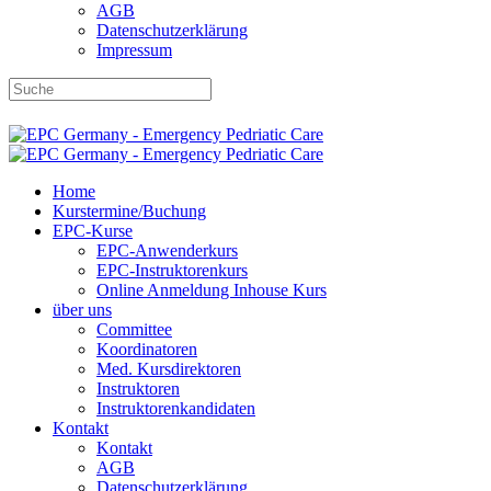
AGB
Datenschutzerklärung
Impressum
DBRD-Shop
DBRD Akademie
DGRN
Home
Kurstermine/Buchung
EPC-Kurse
EPC-Anwenderkurs
EPC-Instruktorenkurs
Online Anmeldung Inhouse Kurs
über uns
Committee
Koordinatoren
Med. Kursdirektoren
Instruktoren
Instruktorenkandidaten
Kontakt
Kontakt
AGB
Datenschutzerklärung