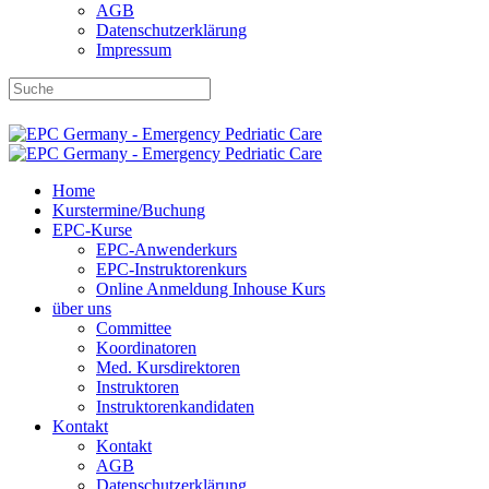
AGB
Datenschutzerklärung
Impressum
DBRD-Shop
DBRD Akademie
DGRN
Home
Kurstermine/Buchung
EPC-Kurse
EPC-Anwenderkurs
EPC-Instruktorenkurs
Online Anmeldung Inhouse Kurs
über uns
Committee
Koordinatoren
Med. Kursdirektoren
Instruktoren
Instruktorenkandidaten
Kontakt
Kontakt
AGB
Datenschutzerklärung