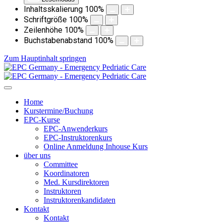
Inhaltsskalierung
100
%
Schriftgröße
100
%
Zeilenhöhe
100
%
Buchstabenabstand
100
%
Zum Hauptinhalt springen
Home
Kurstermine/Buchung
EPC-Kurse
EPC-Anwenderkurs
EPC-Instruktorenkurs
Online Anmeldung Inhouse Kurs
über uns
Committee
Koordinatoren
Med. Kursdirektoren
Instruktoren
Instruktorenkandidaten
Kontakt
Kontakt