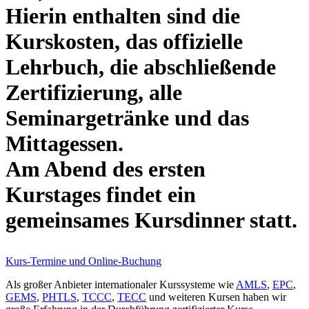
Hierin enthalten sind die
Kurskosten, das offizielle
Lehrbuch, die abschließende
Zertifizierung, alle
Seminargetränke und das
Mittagessen.
Am Abend des ersten
Kurstages findet ein
gemeinsames Kursdinner statt.
Kurs-Termine und Online-Buchung
Als großer Anbieter internationaler Kurssysteme wie
AMLS
,
EPC
,
GEMS
,
PHTLS
,
TCCC
,
TECC
und weiteren Kursen haben wir