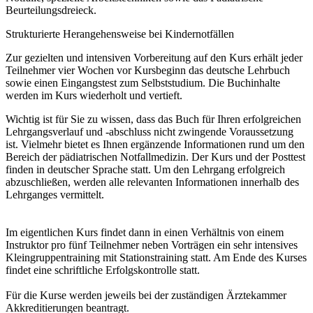
Beurteilungsdreieck.
Strukturierte Herangehensweise bei Kindernotfällen
Zur gezielten und intensiven Vorbereitung auf den Kurs erhält jeder
Teilnehmer vier Wochen vor Kursbeginn das deutsche Lehrbuch
sowie einen Eingangstest zum Selbststudium. Die Buchinhalte
werden im Kurs wiederholt und vertieft.
Wichtig ist für Sie zu wissen, dass das Buch für Ihren erfolgreichen
Lehrgangsverlauf und -abschluss nicht zwingende Voraussetzung
ist. Vielmehr bietet es Ihnen ergänzende Informationen rund um den
Bereich der pädiatrischen Notfallmedizin. Der Kurs und der Posttest
finden in deutscher Sprache statt. Um den Lehrgang erfolgreich
abzuschließen, werden alle relevanten Informationen innerhalb des
Lehrganges vermittelt.
Im eigentlichen Kurs findet dann in einen Verhältnis von einem
Instruktor pro fünf Teilnehmer neben Vorträgen ein sehr intensives
Kleingruppentraining mit Stationstraining statt. Am Ende des Kurses
findet eine schriftliche Erfolgskontrolle statt.
Für die Kurse werden jeweils bei der zuständigen Ärztekammer
Akkreditierungen beantragt.