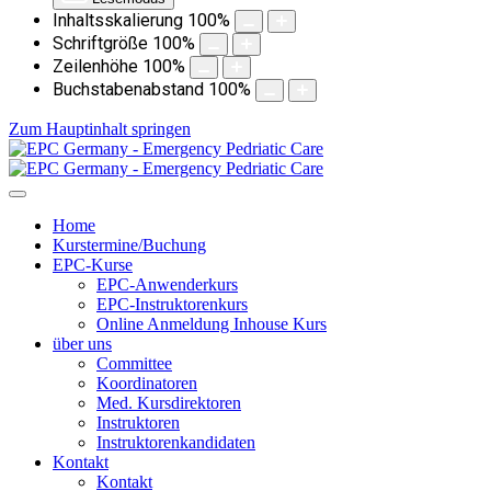
Inhaltsskalierung
100
%
Schriftgröße
100
%
Zeilenhöhe
100
%
Buchstabenabstand
100
%
Zum Hauptinhalt springen
Home
Kurstermine/Buchung
EPC-Kurse
EPC-Anwenderkurs
EPC-Instruktorenkurs
Online Anmeldung Inhouse Kurs
über uns
Committee
Koordinatoren
Med. Kursdirektoren
Instruktoren
Instruktorenkandidaten
Kontakt
Kontakt