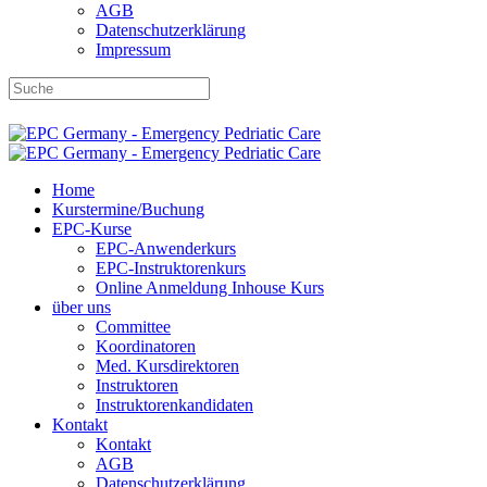
AGB
Datenschutzerklärung
Impressum
DBRD-Shop
DBRD Akademie
DGRN
Home
Kurstermine/Buchung
EPC-Kurse
EPC-Anwenderkurs
EPC-Instruktorenkurs
Online Anmeldung Inhouse Kurs
über uns
Committee
Koordinatoren
Med. Kursdirektoren
Instruktoren
Instruktorenkandidaten
Kontakt
Kontakt
AGB
Datenschutzerklärung