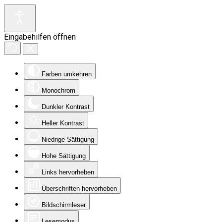
Eingabehilfen öffnen
Farben umkehren
Monochrom
Dunkler Kontrast
Heller Kontrast
Niedrige Sättigung
Hohe Sättigung
Links hervorheben
Überschriften hervorheben
Bildschirmleser
Lesemodus