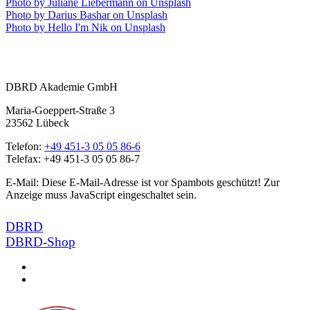
Photo by
Juliane Liebermann
on
Unsplash
Photo by
Darius Bashar
on
Unsplash
Photo by
Hello I'm Nik
on
Unsplash
DBRD Akademie GmbH
Maria-Goeppert-Straße 3
23562 Lübeck
Telefon:
+49 451-3 05 05 86-6
Telefax: +49 451-3 05 05 86-7
E-Mail:
Diese E-Mail-Adresse ist vor Spambots geschützt! Zur
Anzeige muss JavaScript eingeschaltet sein.
DBRD
DBRD-Shop