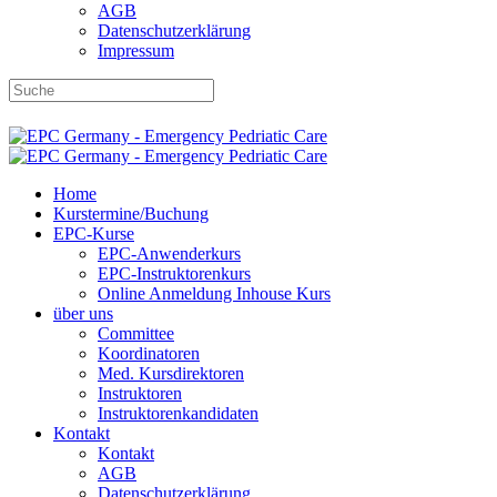
AGB
Datenschutzerklärung
Impressum
DBRD-Shop
DBRD Akademie
DGRN
Home
Kurstermine/Buchung
EPC-Kurse
EPC-Anwenderkurs
EPC-Instruktorenkurs
Online Anmeldung Inhouse Kurs
über uns
Committee
Koordinatoren
Med. Kursdirektoren
Instruktoren
Instruktorenkandidaten
Kontakt
Kontakt
AGB
Datenschutzerklärung