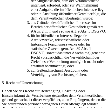
der Mitgliedstaaten, dem der Verantwortliche
unterliegt, erfordert, oder zur Wahrnehmung
einer Aufgabe, die im öffentlichen Interesse liegt
oder in Ausübung öffentlicher Gewalt erfolgt, die
dem Verantwortlichen übertragen wurde;
aus Gründen des öffentlichen Interesses im
Bereich der öffentlichen Gesundheit gemäß Art.
9 Abs. 2 lit. h und i sowie Art. 9 Abs. 3 DSGVO;
für im öffentlichen Interesse liegende
Archivzwecke, wissenschaftliche oder
historische Forschungszwecke oder für
statistische Zwecke gem. Art. 89 Abs. 1
DSGVO, soweit das unter Abschnitt a) genannte
Recht voraussichtlich die Verwirklichung der
Ziele dieser Verarbeitung unmöglich macht oder
ernsthaft beeinträchtigt, oder
zur Geltendmachung, Ausübung oder
Verteidigung von Rechtsansprüchen.
5. Recht auf Unterrichtung
Haben Sie das Recht auf Berichtigung, Löschung oder
Einschränkung der Verarbeitung gegenüber dem Verantwortlichen
geltend gemacht, ist dieser verpflichtet, allen Empfängern, denen die
Sie betreffenden personenbezogenen Daten offengelegt wurden,