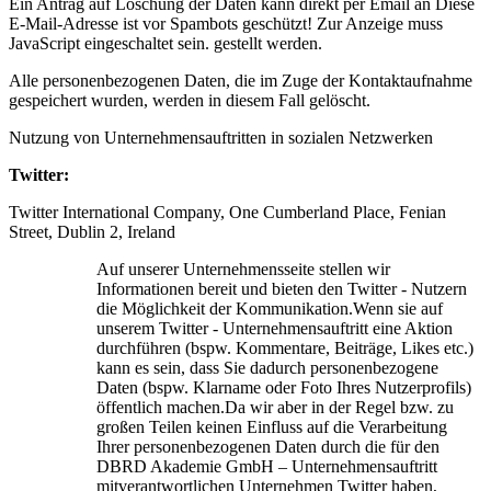
Ein Antrag auf Löschung der Daten kann direkt per Email an
Diese
E-Mail-Adresse ist vor Spambots geschützt! Zur Anzeige muss
JavaScript eingeschaltet sein.
gestellt werden.
Alle personenbezogenen Daten, die im Zuge der Kontaktaufnahme
gespeichert wurden, werden in diesem Fall gelöscht.
Nutzung von Unternehmensauftritten in sozialen Netzwerken
Twitter:
Twitter International Company, One Cumberland Place, Fenian
Street, Dublin 2, Ireland
Auf unserer Unternehmensseite stellen wir
Informationen bereit und bieten den Twitter - Nutzern
die Möglichkeit der Kommunikation.Wenn sie auf
unserem Twitter - Unternehmensauftritt eine Aktion
durchführen (bspw. Kommentare, Beiträge, Likes etc.)
kann es sein, dass Sie dadurch personenbezogene
Daten (bspw. Klarname oder Foto Ihres Nutzerprofils)
öffentlich machen.Da wir aber in der Regel bzw. zu
großen Teilen keinen Einfluss auf die Verarbeitung
Ihrer personenbezogenen Daten durch die für den
DBRD Akademie GmbH – Unternehmensauftritt
mitverantwortlichen Unternehmen Twitter haben,