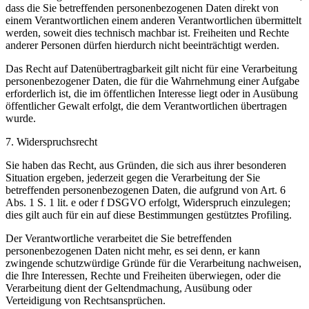
dass die Sie betreffenden personenbezogenen Daten direkt von
einem Verantwortlichen einem anderen Verantwortlichen übermittelt
werden, soweit dies technisch machbar ist. Freiheiten und Rechte
anderer Personen dürfen hierdurch nicht beeinträchtigt werden.
Das Recht auf Datenübertragbarkeit gilt nicht für eine Verarbeitung
personenbezogener Daten, die für die Wahrnehmung einer Aufgabe
erforderlich ist, die im öffentlichen Interesse liegt oder in Ausübung
öffentlicher Gewalt erfolgt, die dem Verantwortlichen übertragen
wurde.
7. Widerspruchsrecht
Sie haben das Recht, aus Gründen, die sich aus ihrer besonderen
Situation ergeben, jederzeit gegen die Verarbeitung der Sie
betreffenden personenbezogenen Daten, die aufgrund von Art. 6
Abs. 1 S. 1 lit. e oder f DSGVO erfolgt, Widerspruch einzulegen;
dies gilt auch für ein auf diese Bestimmungen gestütztes Profiling.
Der Verantwortliche verarbeitet die Sie betreffenden
personenbezogenen Daten nicht mehr, es sei denn, er kann
zwingende schutzwürdige Gründe für die Verarbeitung nachweisen,
die Ihre Interessen, Rechte und Freiheiten überwiegen, oder die
Verarbeitung dient der Geltendmachung, Ausübung oder
Verteidigung von Rechtsansprüchen.