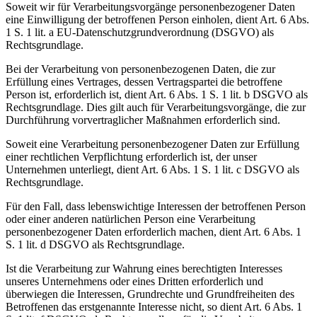
Soweit wir für Verarbeitungsvorgänge personenbezogener Daten
eine Einwilligung der betroffenen Person einholen, dient Art. 6 Abs.
1 S. 1 lit. a EU-Datenschutzgrundverordnung (DSGVO) als
Rechtsgrundlage.
Bei der Verarbeitung von personenbezogenen Daten, die zur
Erfüllung eines Vertrages, dessen Vertragspartei die betroffene
Person ist, erforderlich ist, dient Art. 6 Abs. 1 S. 1 lit. b DSGVO als
Rechtsgrundlage. Dies gilt auch für Verarbeitungsvorgänge, die zur
Durchführung vorvertraglicher Maßnahmen erforderlich sind.
Soweit eine Verarbeitung personenbezogener Daten zur Erfüllung
einer rechtlichen Verpflichtung erforderlich ist, der unser
Unternehmen unterliegt, dient Art. 6 Abs. 1 S. 1 lit. c DSGVO als
Rechtsgrundlage.
Für den Fall, dass lebenswichtige Interessen der betroffenen Person
oder einer anderen natürlichen Person eine Verarbeitung
personenbezogener Daten erforderlich machen, dient Art. 6 Abs. 1
S. 1 lit. d DSGVO als Rechtsgrundlage.
Ist die Verarbeitung zur Wahrung eines berechtigten Interesses
unseres Unternehmens oder eines Dritten erforderlich und
überwiegen die Interessen, Grundrechte und Grundfreiheiten des
Betroffenen das erstgenannte Interesse nicht, so dient Art. 6 Abs. 1