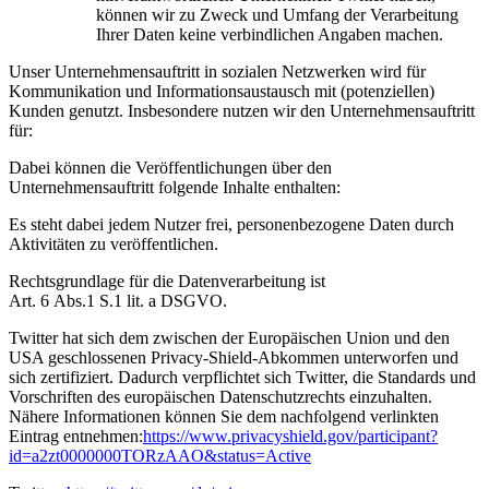
können wir zu Zweck und Umfang der Verarbeitung
Ihrer Daten keine verbindlichen Angaben machen.
Unser Unternehmensauftritt in sozialen Netzwerken wird für
Kommunikation und Informationsaustausch mit (potenziellen)
Kunden genutzt. Insbesondere nutzen wir den Unternehmensauftritt
für:
Dabei können die Veröffentlichungen über den
Unternehmensauftritt folgende Inhalte enthalten:
Es steht dabei jedem Nutzer frei, personenbezogene Daten durch
Aktivitäten zu veröffentlichen.
Rechtsgrundlage für die Datenverarbeitung ist
Art. 6 Abs.1 S.1 lit. a DSGVO.
Twitter hat sich dem zwischen der Europäischen Union und den
USA geschlossenen Privacy-Shield-Abkommen unterworfen und
sich zertifiziert. Dadurch verpflichtet sich Twitter, die Standards und
Vorschriften des europäischen Datenschutzrechts einzuhalten.
Nähere Informationen können Sie dem nachfolgend verlinkten
Eintrag entnehmen:
https://www.privacyshield.gov/participant?
id=a2zt0000000TORzAAO&status=Active