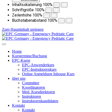
Inhaltsskalierung
100
%
Schriftgröße
100
%
Zeilenhöhe
100
%
Buchstabenabstand
100
%
Zum Hauptinhalt springen
Home
Kurstermine/Buchung
EPC-Kurse
EPC-Anwenderkurs
EPC-Instruktorenkurs
Online Anmeldung Inhouse Kurs
über uns
Committee
Koordinatoren
Med. Kursdirektoren
Instruktoren
Instruktorenkandidaten
Kontakt
Kontakt