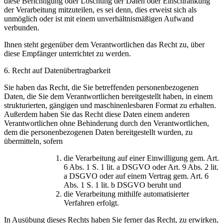
diese Berichtigung oder Löschung der Daten oder Einschränkung
der Verarbeitung mitzuteilen, es sei denn, dies erweist sich als
unmöglich oder ist mit einem unverhältnismäßigen Aufwand
verbunden.
Ihnen steht gegenüber dem Verantwortlichen das Recht zu, über
diese Empfänger unterrichtet zu werden.
6. Recht auf Datenübertragbarkeit
Sie haben das Recht, die Sie betreffenden personenbezogenen
Daten, die Sie dem Verantwortlichen bereitgestellt haben, in einem
strukturierten, gängigen und maschinenlesbaren Format zu erhalten.
Außerdem haben Sie das Recht diese Daten einem anderen
Verantwortlichen ohne Behinderung durch den Verantwortlichen,
dem die personenbezogenen Daten bereitgestellt wurden, zu
übermitteln, sofern
die Verarbeitung auf einer Einwilligung gem. Art.
6 Abs. 1 S. 1 lit. a DSGVO oder Art. 9 Abs. 2 lit.
a DSGVO oder auf einem Vertrag gem. Art. 6
Abs. 1 S. 1 lit. b DSGVO beruht und
die Verarbeitung mithilfe automatisierter
Verfahren erfolgt.
In Ausübung dieses Rechts haben Sie ferner das Recht, zu erwirken,