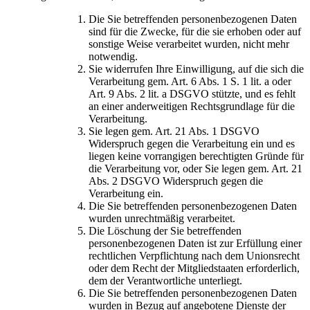
Die Sie betreffenden personenbezogenen Daten
sind für die Zwecke, für die sie erhoben oder auf
sonstige Weise verarbeitet wurden, nicht mehr
notwendig.
Sie widerrufen Ihre Einwilligung, auf die sich die
Verarbeitung gem. Art. 6 Abs. 1 S. 1 lit. a oder
Art. 9 Abs. 2 lit. a DSGVO stützte, und es fehlt
an einer anderweitigen Rechtsgrundlage für die
Verarbeitung.
Sie legen gem. Art. 21 Abs. 1 DSGVO
Widerspruch gegen die Verarbeitung ein und es
liegen keine vorrangigen berechtigten Gründe für
die Verarbeitung vor, oder Sie legen gem. Art. 21
Abs. 2 DSGVO Widerspruch gegen die
Verarbeitung ein.
Die Sie betreffenden personenbezogenen Daten
wurden unrechtmäßig verarbeitet.
Die Löschung der Sie betreffenden
personenbezogenen Daten ist zur Erfüllung einer
rechtlichen Verpflichtung nach dem Unionsrecht
oder dem Recht der Mitgliedstaaten erforderlich,
dem der Verantwortliche unterliegt.
Die Sie betreffenden personenbezogenen Daten
wurden in Bezug auf angebotene Dienste der