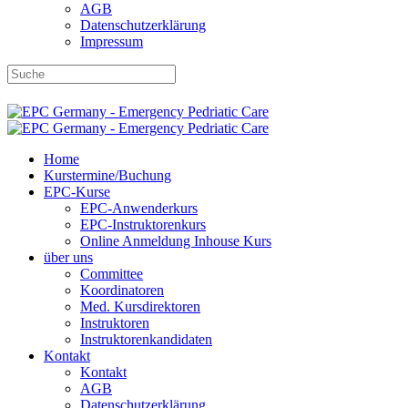
AGB
Datenschutzerklärung
Impressum
DBRD-Shop
DBRD Akademie
DGRN
Home
Kurstermine/Buchung
EPC-Kurse
EPC-Anwenderkurs
EPC-Instruktorenkurs
Online Anmeldung Inhouse Kurs
über uns
Committee
Koordinatoren
Med. Kursdirektoren
Instruktoren
Instruktorenkandidaten
Kontakt
Kontakt
AGB
Datenschutzerklärung