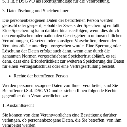
S. 1 lit. f DSGVO als Rechtsgrundlage für die Verarbeitung.
3. Datenlöschung und Speicherdauer
Die personenbezogenen Daten der betroffenen Person werden
gelöscht oder gesperrt, sobald der Zweck der Speicherung entfällt.
Eine Speicherung kann darüber hinaus erfolgen, wenn dies durch
den europäischen oder nationalen Gesetzgeber in unionsrechtlichen
Verordnungen, Gesetzen oder sonstigen Vorschriften, denen der
Verantwortliche unterliegt, vorgesehen wurde. Eine Sperrung oder
Löschung der Daten erfolgt auch dann, wenn eine durch die
genannten Normen vorgeschriebene Speicherfrist abläuft, es sei
denn, dass eine Erforderlichkeit zur weiteren Speicherung der Daten
für einen Vertragsabschluss oder eine Vertragserfüllung besteht.
Rechte der betroffenen Person
Werden personenbezogene Daten von Ihnen verarbeitet, sind Sie
Betroffener i.S.d. DSGVO und es stehen Ihnen folgende Rechte
gegenüber dem Verantwortlichen zu:
1. Auskunftsrecht
Sie können von dem Verantwortlichen eine Bestätigung darüber
verlangen, ob personenbezogene Daten, die Sie betreffen, von ihm
verarbeitet werden.