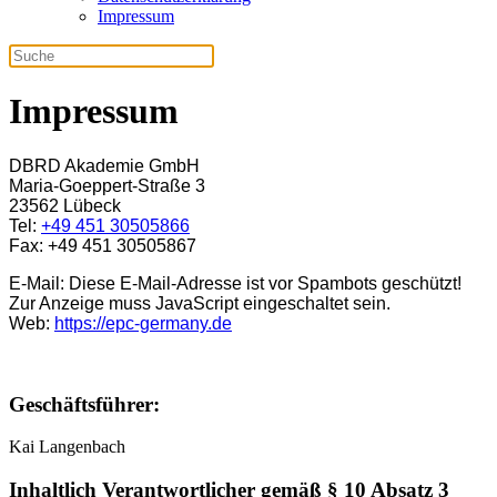
Impressum
Impressum
DBRD Akademie GmbH
Maria-Goeppert-Straße 3
23562 Lübeck
Tel:
+49 451 30505866
Fax: +49 451 30505867
E-Mail:
Diese E-Mail-Adresse ist vor Spambots geschützt!
Zur Anzeige muss JavaScript eingeschaltet sein.
Web:
https://epc-germany.de
Geschäftsführer:
Kai Langenbach
Inhaltlich Verantwortlicher gemäß § 10 Absatz 3