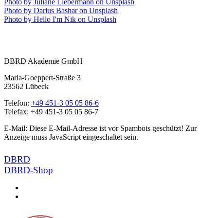
Photo by
Juliane Liebermann
on
Unsplash
Photo by
Darius Bashar
on
Unsplash
Photo by
Hello I'm Nik
on
Unsplash
DBRD Akademie GmbH
Maria-Goeppert-Straße 3
23562 Lübeck
Telefon:
+49 451-3 05 05 86-6
Telefax: +49 451-3 05 05 86-7
E-Mail:
Diese E-Mail-Adresse ist vor Spambots geschützt! Zur
Anzeige muss JavaScript eingeschaltet sein.
DBRD
DBRD-Shop