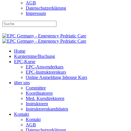
AGB
Datenschutzerklärung
Impressum
DBRD-Shop
DBRD Akademie
DGRN
Home
Kurstermine/Buchung
EPC-Kurse
EPC-Anwenderkurs
EPC-Instruktorenkurs
Online Anmeldung Inhouse Kurs
über uns
Committee
Koordinatoren
Med. Kursdirektoren
Instruktoren
Instruktorenkandidaten
Kontakt
Kontakt
AGB
Datenschutzerklärung