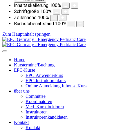
Inhaltsskalierung
100
%
Schriftgröße
100
%
Zeilenhöhe
100
%
Buchstabenabstand
100
%
Zum Hauptinhalt springen
Home
Kurstermine/Buchung
EPC-Kurse
EPC-Anwenderkurs
EPC-Instruktorenkurs
Online Anmeldung Inhouse Kurs
über uns
Committee
Koordinatoren
Med. Kursdirektoren
Instruktoren
Instruktorenkandidaten
Kontakt
Kontakt